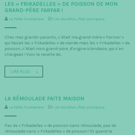
LES « FRIKADELLES » DE POISSON DE MON
GRAND-PÈRE FARFAR !
La Petite Scandinave
Les Recettes
,
Plats principaux
Chez mes grands-parents, c’était ma grand-mère « Farmor »
qui faisait les « Frikadelles » de viande mais les « Frikadelles » de
poisson, c’était mon grand-père, d'origine islandaise, qui s’en
chargeait ! Voici la recette de...
LIRE PLUS
LA RÉMOULADE FAITE MAISON
La Petite Scandinave
Les Recettes
,
Plats principaux
Pas de « Frikadelles » de poisson sans rémoulade, pas de
rémoulade sans « Frikadelles » de poisson ! Et quand la