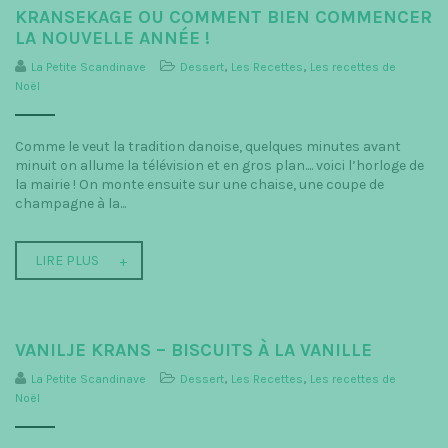
KRANSEKAGE OU COMMENT BIEN COMMENCER
LA NOUVELLE ANNÉE !
La Petite Scandinave
Dessert
,
Les Recettes
,
Les recettes de
Noël
Comme le veut la tradition danoise, quelques minutes avant
minuit on allume la télévision et en gros plan.... voici l’horloge de
la mairie ! On monte ensuite sur une chaise, une coupe de
champagne à la...
LIRE PLUS
VANILJE KRANS – BISCUITS À LA VANILLE
La Petite Scandinave
Dessert
,
Les Recettes
,
Les recettes de
Noël