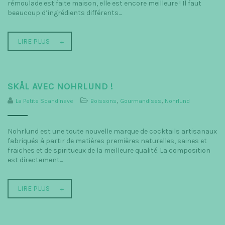
rémoulade est faite maison, elle est encore meilleure ! Il faut
beaucoup d’ingrédients différents...
LIRE PLUS
SKÅL AVEC NOHRLUND !
La Petite Scandinave
Boissons
,
Gourmandises
,
Nohrlund
Nohrlund est une toute nouvelle marque de cocktails artisanaux
fabriqués à partir de matières premières naturelles, saines et
fraiches et de spiritueux de la meilleure qualité. La composition
est directement...
LIRE PLUS