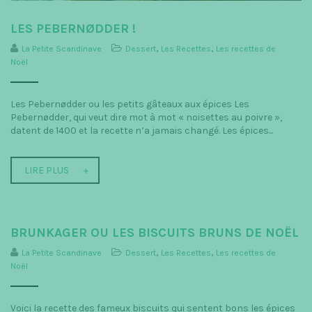
LES PEBERNØDDER !
La Petite Scandinave
Dessert
,
Les Recettes
,
Les recettes de
Noël
Les Pebernødder ou les petits gâteaux aux épices Les
Pebernødder, qui veut dire mot à mot « noisettes au poivre »,
datent de 1400 et la recette n’a jamais changé. Les épices...
LIRE PLUS
BRUNKAGER OU LES BISCUITS BRUNS DE NOËL
La Petite Scandinave
Dessert
,
Les Recettes
,
Les recettes de
Noël
Voici la recette des fameux biscuits qui sentent bons les épices