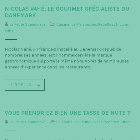
NICOLAS VAHÉ, LE GOURMET SPÉCIALISTE DU
DANEMARK
La Petite Scandinave
Cuisine
,
La Maison
,
Les Recettes
,
Nicolas
Vahé
Nicolas Vahé, un français installé au Danemark depuis de
nombreuses années, est l’homme derrière la marque
gastronomique qui porte le même nom. Après de nombreuses
années d’expérience dans les restaurants...
LIRE PLUS
VOUS PRENDRIEZ BIEN UNE TASSE DE NUTE ?
La Petite Scandinave
Boissons
,
La Boutique
,
Les Recettes
,
Nute