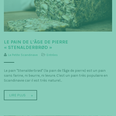
LE PAIN DE L’ÂGE DE PIERRE
« STENALDERBRØD »
La Petite Scandinave
Entrées
Le pain "Stenalderbrød" (la pain de l'âge de pierre) est un pain
sans farine, ni beurre, ni levure. C'est un pain très populaire en
Scandinavie car il est très naturel...
LIRE PLUS