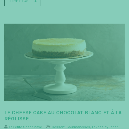
LIRE PLUS
LE CHEESE CAKE AU CHOCOLAT BLANC ET À LA
RÉGLISSE
La Petite Scandinave
Dessert
,
Gourmandises
,
Lakrids by Johan