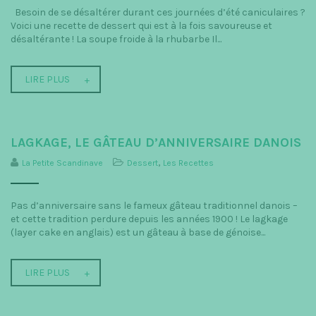
Besoin de se désaltérer durant ces journées d’été caniculaires ?
Voici une recette de dessert qui est à la fois savoureuse et
désaltérante ! La soupe froide à la rhubarbe Il...
LIRE PLUS
LAGKAGE, LE GÂTEAU D’ANNIVERSAIRE DANOIS
La Petite Scandinave
Dessert
,
Les Recettes
Pas d’anniversaire sans le fameux gâteau traditionnel danois –
et cette tradition perdure depuis les années 1900 ! Le lagkage
(layer cake en anglais) est un gâteau à base de génoise...
LIRE PLUS