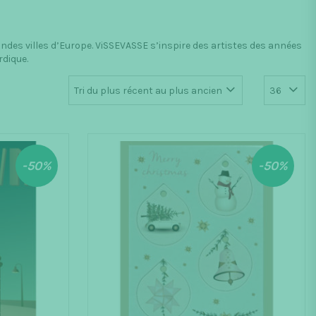
andes villes d’Europe. ViSSEVASSE s’inspire des artistes des années
rdique.
-50%
-50%