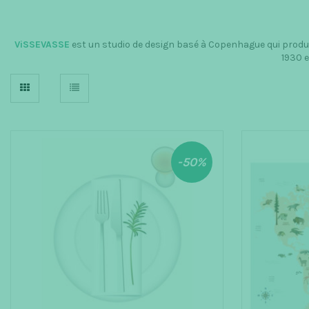
ViSSEVASSE
est un studio de design basé à Copenhague qui produit
1930 e
-50%