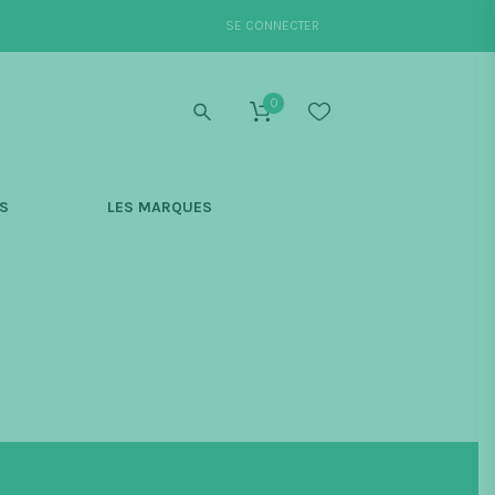
SE CONNECTER
0
S
LES MARQUES