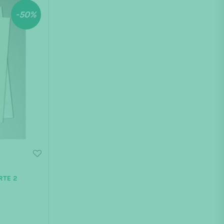
-50%
RTE 2