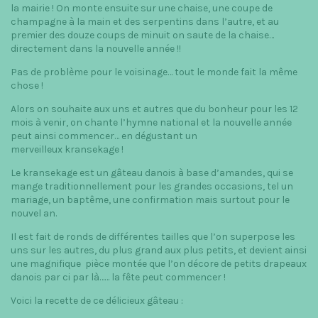
la mairie ! On monte ensuite sur une chaise, une coupe de
champagne à la main et des serpentins dans l’autre, et au
premier des douze coups de minuit on saute de la chaise…
directement dans la nouvelle année !!
Pas de problème pour le voisinage… tout le monde fait la même
chose !
Alors on souhaite aux uns et autres que du bonheur pour les 12
mois à venir, on chante l’hymne national et la nouvelle année
peut ainsi commencer… en dégustant un
merveilleux kransekage !
Le kransekage est un gâteau danois à base d’amandes, qui se
mange traditionnellement pour les grandes occasions, tel un
mariage, un baptême, une confirmation mais surtout pour le
nouvel an.
Il est fait de ronds de différentes tailles que l’on superpose les
uns sur les autres, du plus grand aux plus petits, et devient ainsi
une magnifique pièce montée que l’on décore de petits drapeaux
danois par ci par là…… la fête peut commencer !
Voici la recette de ce délicieux gâteau :