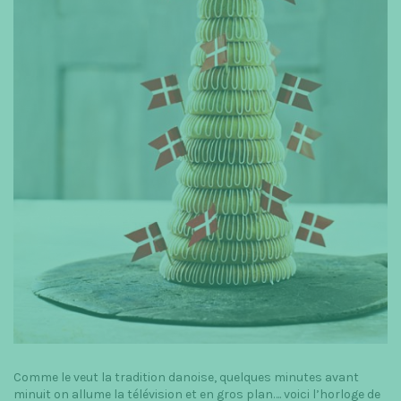
t
i
o
n
Comme le veut la tradition danoise, quelques minutes avant
minuit on allume la télévision et en gros plan…. voici l’horloge de