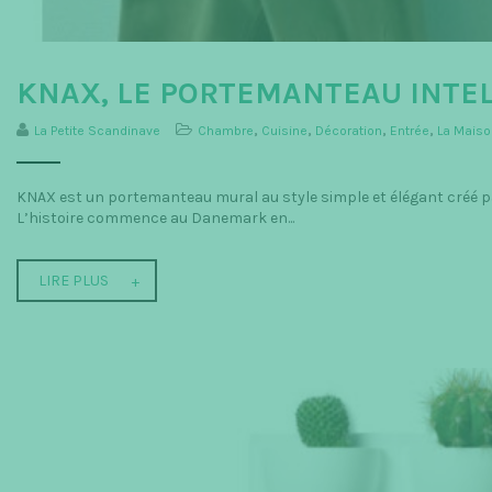
KNAX, LE PORTEMANTEAU INTE
La Petite Scandinave
Chambre
,
Cuisine
,
Décoration
,
Entrée
,
La Maiso
KNAX est un portemanteau mural au style simple et élégant créé par
L’histoire commence au Danemark en...
LIRE PLUS