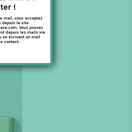
ter !
e mail, vous acceptez
 depuis le site
nave.com. Vous pouvez
nt depuis les mails via
u en écrivant un mail
e contact.