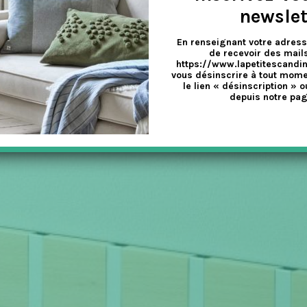
newslet
En renseignant votre adress
de recevoir des mails
https://www.lapetitescandi
vous désinscrire à tout mome
le lien « désinscription » o
depuis notre pag