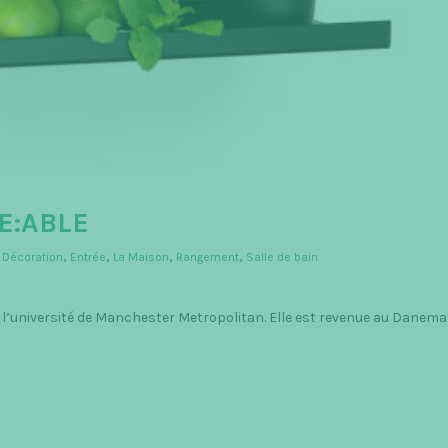
E:ABLE
,
Décoration
,
Entrée
,
La Maison
,
Rangement
,
Salle de bain
à l’université de Manchester Metropolitan. Elle est revenue au Danemar