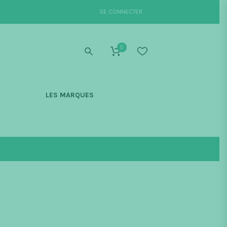
SE CONNECTER
0
S
LES MARQUES