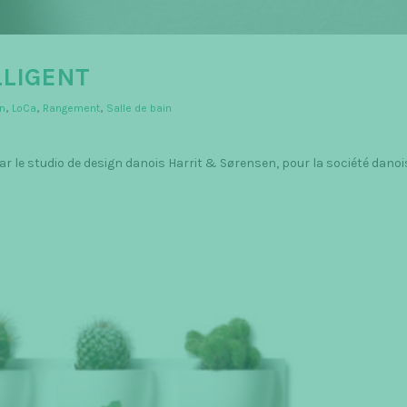
LLIGENT
n
,
LoCa
,
Rangement
,
Salle de bain
 le studio de design danois Harrit & Sørensen, pour la société danoi