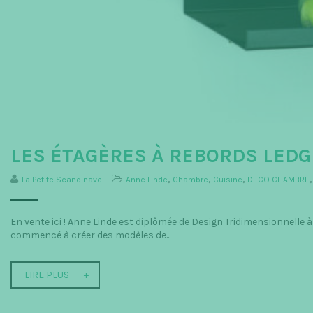
LES ÉTAGÈRES À REBORDS LEDG
La Petite Scandinave
Anne Linde
,
Chambre
,
Cuisine
,
DECO CHAMBRE
En vente ici ! Anne Linde est diplômée de Design Tridimensionnelle 
commencé à créer des modèles de...
LIRE PLUS