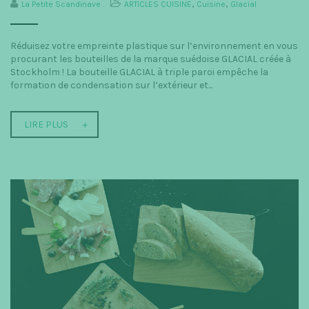
La Petite Scandinave
ARTICLES CUISINE
,
Cuisine
,
Glacial
t
i
Réduisez votre empreinte plastique sur l’environnement en vous
procurant les bouteilles de la marque suédoise GLACIAL créée à
o
Stockholm ! La bouteille GLACIAL à triple paroi empêche la
n
formation de condensation sur l’extérieur et...
LIRE PLUS