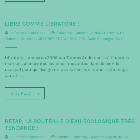
LIBRE COMME LIBRATONE !
La Petite Scandinave
Chambre
,
Cuisine
,
Jardin
,
L'Homme
,
La
Maison
,
Libratone
,
MONTRES ET ACCESSOIRES
,
Salle à manger
,
Salon
Libratone, fondée en 2009 par Tommy Andersen, est l’une des
marques d’enceintes les plus innovantes dans le monde
musical pour qui design rime avec liberté et donc technologie
sans fil !...
LIRE PLUS
RETAP, LA BOUTEILLE D’EAU ÉCOLOGIQUE TRÈS
TENDANCE !
La Petite Scandinave
Cuisine
,
L'Homme
,
La Maison
,
MONTRES ET