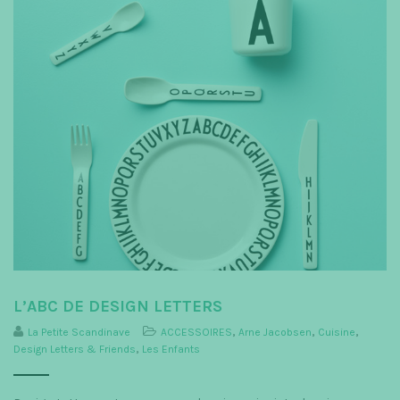
L’ABC DE DESIGN LETTERS
La Petite Scandinave
ACCESSOIRES
,
Arne Jacobsen
,
Cuisine
,
Design Letters & Friends
,
Les Enfants