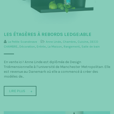
LES ÉTAGÈRES À REBORDS LEDGE:ABLE
La Petite Scandinave
Anne Linde
,
Chambre
,
Cuisine
,
DECO
CHAMBRE
,
Décoration
,
Entrée
,
La Maison
,
Rangement
,
Salle de bain
En vente ici ! Anne Linde est diplômée de Design
Tridimensionnelle à l’université de Manchester Metropolitan. Elle
est revenue au Danemark où elle a commencé à créer des
modèles de...
LIRE PLUS