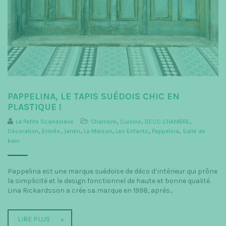
PAPPELINA, LE TAPIS SUÉDOIS CHIC EN
PLASTIQUE !
La Petite Scandinave
Chambre
,
Cuisine
,
DECO CHAMBRE
,
Décoration
,
Entrée
,
Jardin
,
La Maison
,
Les Enfants
,
Pappelina
,
Salle de
bain
Pappelina est une marque suédoise de déco d’intérieur qui prône
la simplicité et le design fonctionnel de haute et bonne qualité.
Lina Rickardsson a crée sa marque en 1998, après...
LIRE PLUS