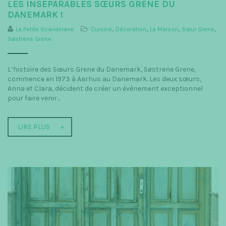
LES INSÉPARABLES SŒURS GRENE DU
DANEMARK !
La Petite Scandinave
Cuisine
,
Décoration
,
La Maison
,
Sœur Grene
,
Søstrene Grene
L’histoire des Sœurs Grene du Danemark, Søstrene Grene,
commence en 1973 à Aarhus au Danemark. Les deux sœurs,
Anna et Clara, décident de créer un évènement exceptionnel
pour faire venir...
LIRE PLUS