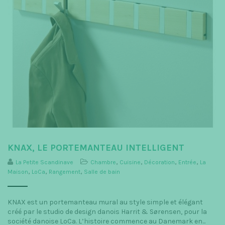
KNAX, LE PORTEMANTEAU INTELLIGENT
La Petite Scandinave
Chambre
,
Cuisine
,
Décoration
,
Entrée
,
La
Maison
,
LoCa
,
Rangement
,
Salle de bain
KNAX est un portemanteau mural au style simple et élégant
créé par le studio de design danois Harrit & Sørensen, pour la
société danoise LoCa. L’histoire commence au Danemark en...