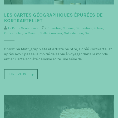
LES CARTES GÉOGRAPHIQUES ÉPURÉES DE
KORTKARTELLET
La Petite Scandinave
Chambre
,
Cuisine
,
Décoration
,
Entrée
,
Kortkartellet
,
La Maison
,
Salle à manger
,
Salle de bain
,
Salon
Christina Muff, graphiste et artiste peintre, a créé Kortkartellet
après avoir passé la moitié de sa vie à voyager dans le monde
entier. Cette société danoise édite une série de...
LIRE PLUS