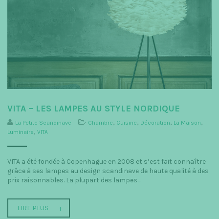
VITA – LES LAMPES AU STYLE NORDIQUE
La Petite Scandinave
Chambre
,
Cuisine
,
Décoration
,
La Maison
,
Luminaire
,
VITA
VITA a été fondée à Copenhague en 2008 et s’est fait connaître
grâce à ses lampes au design scandinave de haute qualité à des
prix raisonnables. La plupart des lampes...
LIRE PLUS