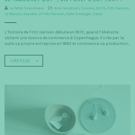
La Petite Scandinave
Arne Jacobsen
,
Cuisine
,
DECO
,
Fritz Hansen
,
La Maison
,
Republic of Fritz Hansen
,
Salle à manger
,
Salon
L’histoire de Fritz Hansen débute en 1872, quand l’ébéniste
obtient une licence de commerce à Copenhague. Il crée par la
suite sa propre entreprise en 1885 et commence sa production...
LIRE PLUS