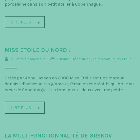
porcelaine dans son petit atelier à Copenhague....
LIRE PLUS
MISS ETOILE DU NORD !
La Petite Scandinave
Cuisine
,
Décoration
,
La Maison
,
Miss Etoile
Créée par Anne Lassen en 2008 Miss Etoile est une marque
danoise d’accessoires glamour, féminins et créatifs qui brille au
cœur de Copenhague. Les tons pastel doux avec une petite...
LIRE PLUS
LA MULTIFONCTIONNALITÉ DE ØRSKOV