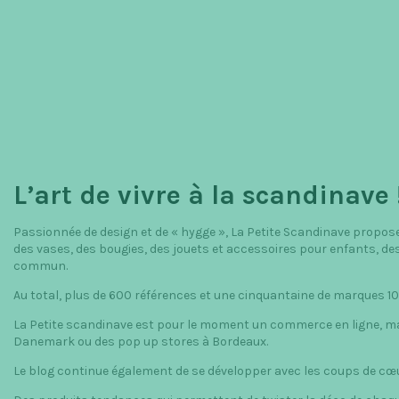
L’art de vivre à la scandinave 
Passionnée de design et de « hygge », La Petite Scandinave propos
des vases, des bougies, des jouets et accessoires pour enfants, de
commun.
Au total, plus de 600 références et une cinquantaine de marques 1
La Petite scandinave est pour le moment un commerce en ligne, m
Danemark ou des pop up stores à Bordeaux.
Le blog continue également de se développer avec les coups de cœu