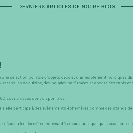
DERNIERS ARTICLES DE NOTRE BLOG
!
e une sélection pointue d’objets déco et d’ameublement nordiques dir
s ustensiles de cuisine, des bougies parfumées et encore des tapis et
00% scandinaves sont disponibles..
ais elle participe à des évènements éphémères comme des stands de N
r déco ou les dernières nouveautés mais aussi quelques excellentes r