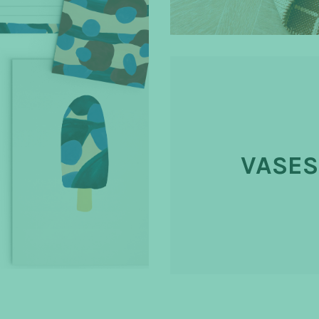
VASES