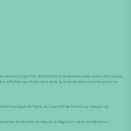
ectement importés de toute la Scandinavie mais aussi des bijoux,
 des affiches au style retro avec la Scandinavie comme point en
oël nordique de Paris, au marché de Noël à La maison du
ecettes de famille nordiques à déguster sans modération !