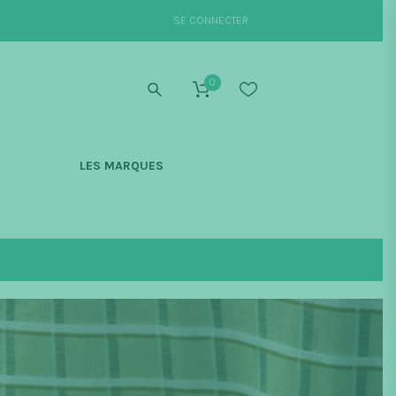
SE CONNECTER
0
S
LES MARQUES