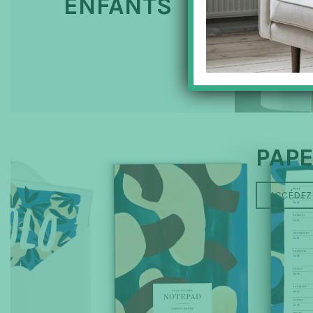
ENFANTS
PAPE
ACCÉDEZ 