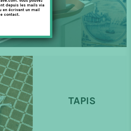
nave.com. Vous pouvez
nt depuis les mails via
u en écrivant un mail
e contact.
TAPIS