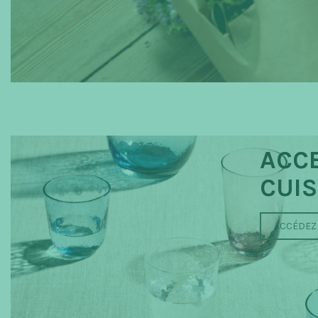
ACC
CUIS
ACCÉDEZ 