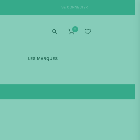
SE CONNECTER
0
S
LES MARQUES