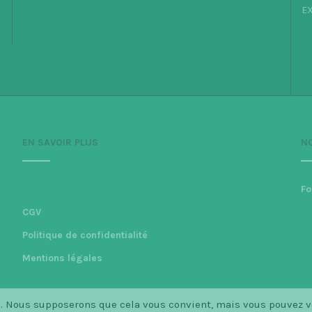
EX
EN SAVOIR PLUS
N
Fo
CGV
Politique de confidentialité
Mentions légales
ce. Nous supposerons que cela vous convient, mais vous pouvez 