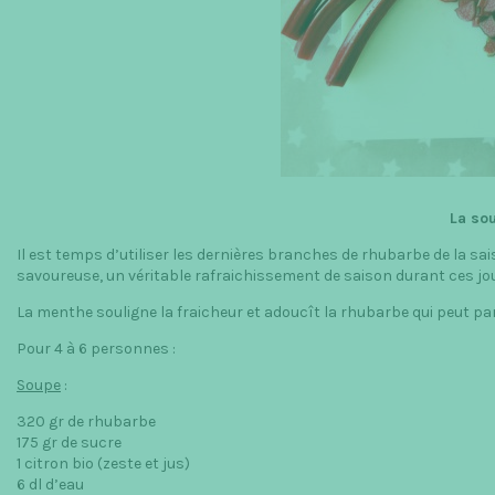
La sou
Il est temps d’utiliser les dernières branches de rhubarbe de la sa
savoureuse, un véritable rafraichissement de saison durant ces jo
La menthe souligne la fraicheur et adoucît la rhubarbe qui peut par
Pour 4 à 6 personnes :
Soupe
:
320 gr de rhubarbe
175 gr de sucre
1 citron bio (zeste et jus)
6 dl d’eau