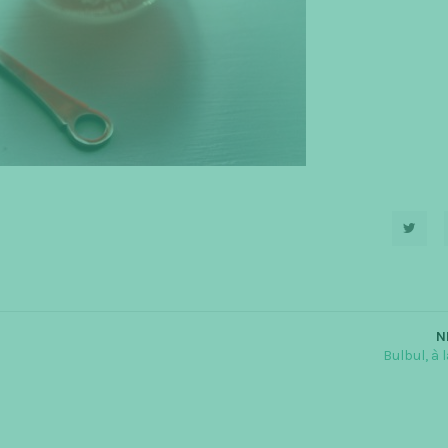
N
Bulbul, à 