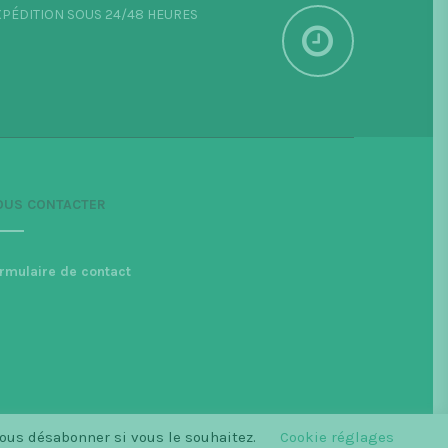
PÉDITION SOUS 24/48 HEURES
OUS CONTACTER
rmulaire de contact
vous désabonner si vous le souhaitez.
Cookie réglages