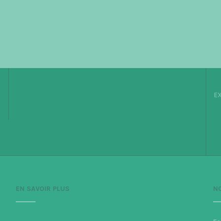
EX
EN SAVOIR PLUS
N