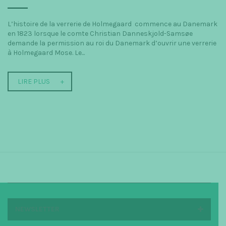
L’histoire de la verrerie de Holmegaard commence au Danemark
en 1823 lorsque le comte Christian Danneskjold-Samsøe
demande la permission au roi du Danemark d’ouvrir une verrerie
à Holmegaard Mose. Le...
LIRE PLUS
NEWSLETTER