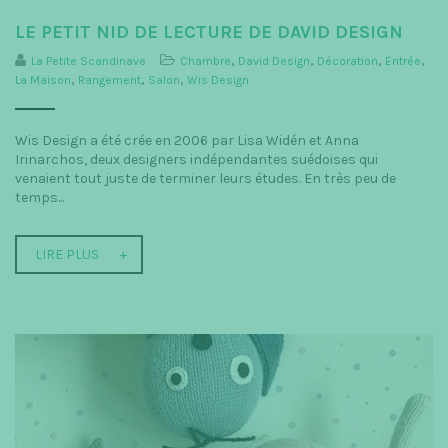
LE PETIT NID DE LECTURE DE DAVID DESIGN
La Petite Scandinave
Chambre
,
David Design
,
Décoration
,
Entrée
,
La Maison
,
Rangement
,
Salon
,
Wis Design
Wis Design a été crée en 2006 par Lisa Widén et Anna
Irinarchos, deux designers indépendantes suédoises qui
venaient tout juste de terminer leurs études. En très peu de
temps...
LIRE PLUS