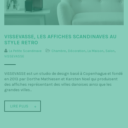
VISSEVASSE, LES AFFICHES SCANDINAVES AU
STYLE RETRO
La Petite Scandinave
Chambre
,
Décoration
,
La Maison
,
Salon
,
ViSSEVASSE
ViSSEVASSE est un studio de design basé à Copenhague et fondé
en 2013 par Dorthe Mathiesen et Karsten Noel qui produisent
des affiches représentant des villes danoises ainsi que les
grandes villes...
LIRE PLUS