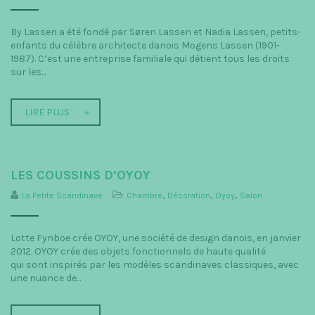
By Lassen a été fondé par Søren Lassen et Nadia Lassen, petits-
enfants du célèbre architecte danois Mogens Lassen (1901-
1987). C’est une entreprise familiale qui détient tous les droits
sur les...
LIRE PLUS
LES COUSSINS D’OYOY
La Petite Scandinave
Chambre
,
Décoration
,
Oyoy
,
Salon
Lotte Fynboe crée OYOY, une société de design danois, en janvier
2012. OYOY crée des objets fonctionnels de haute qualité
qui sont inspirés par les modèles scandinaves classiques, avec
une nuance de...