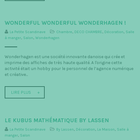
WONDERFUL WONDERFUL WONDERHAGEN !
La Petite Scandinave
Chambre
,
DECO CHAMBRE
,
Décoration
,
Salle
à manger
,
Salon
,
Wonderhagen
Wonderhagen est une société innovante danoise qui crée et
imprime des affiches de très haute qualité. A l'origine cette
activité était un hobby pour le personnel de l’agence numérique
et créative...
LIRE PLUS
LE KUBUS MATHÉMATIQUE BY LASSEN
La Petite Scandinave
By Lassen
,
Décoration
,
La Maison
,
Salle à
manger
,
Salon