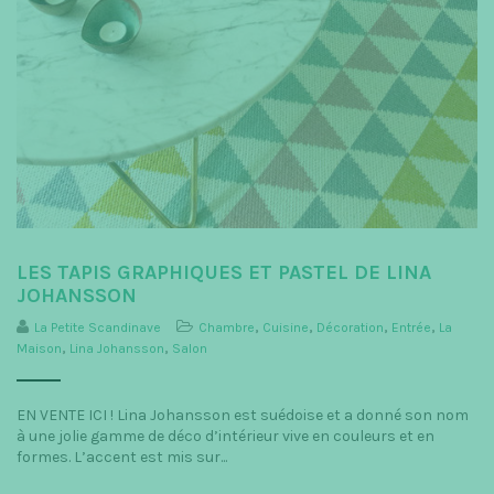
LES TAPIS GRAPHIQUES ET PASTEL DE LINA
JOHANSSON
La Petite Scandinave
Chambre
,
Cuisine
,
Décoration
,
Entrée
,
La
Maison
,
Lina Johansson
,
Salon
EN VENTE ICI ! Lina Johansson est suédoise et a donné son nom
à une jolie gamme de déco d’intérieur vive en couleurs et en
formes. L’accent est mis sur...