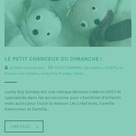
LE PETIT CHANCEUX DU DIMANCHE !
La Petite Scandinave
DECO CHAMBRE
,
Décoration
,
JOUETS
,
La
Maison
,
Les Enfants
,
Lucky Boy Sunday
,
Salon
Lucky Boy Sunday est une marque danoise créée en 2007 et
spécialisée dans les accessoires pour chambres d’enfants
mais aussi pour toute la maison. Les créatrices, Camilla
Koerschen et Camilla...
LIRE PLUS