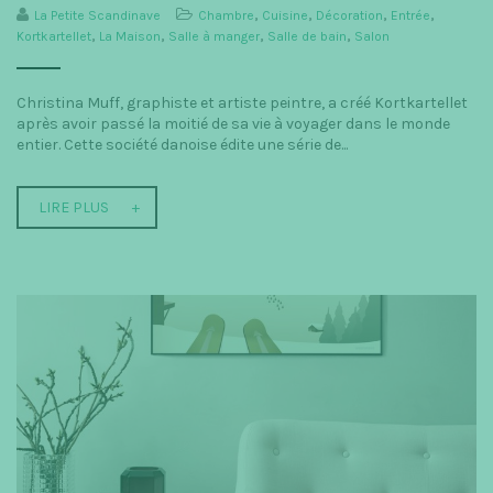
La Petite Scandinave
Chambre
,
Cuisine
,
Décoration
,
Entrée
,
Kortkartellet
,
La Maison
,
Salle à manger
,
Salle de bain
,
Salon
Christina Muff, graphiste et artiste peintre, a créé Kortkartellet
après avoir passé la moitié de sa vie à voyager dans le monde
entier. Cette société danoise édite une série de...
LIRE PLUS