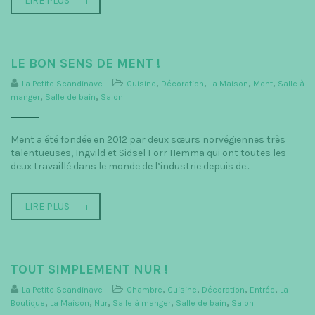
LIRE PLUS
LE BON SENS DE MENT !
La Petite Scandinave
Cuisine
,
Décoration
,
La Maison
,
Ment
,
Salle à
manger
,
Salle de bain
,
Salon
Ment a été fondée en 2012 par deux sœurs norvégiennes très
talentueuses, Ingvild et Sidsel Forr Hemma qui ont toutes les
deux travaillé dans le monde de l’industrie depuis de...
LIRE PLUS
TOUT SIMPLEMENT NUR !
La Petite Scandinave
Chambre
,
Cuisine
,
Décoration
,
Entrée
,
La
Boutique
,
La Maison
,
Nur
,
Salle à manger
,
Salle de bain
,
Salon