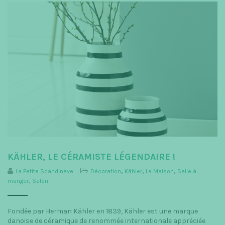
KÄHLER, LE CÉRAMISTE LÉGENDAIRE !
La Petite Scandinave
Décoration
,
Kähler
,
La Maison
,
Salle à
manger
,
Salon
Fondée par Herman Kähler en 1839, Kähler est une marque
danoise de céramique de renommée internationale appréciée