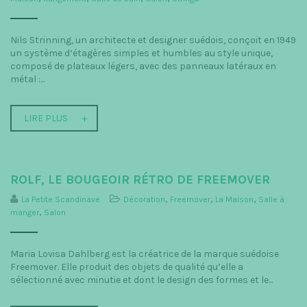
Nils Strinning, un architecte et designer suédois, conçoit en 1949
un système d‘étagères simples et humbles au style unique,
composé de plateaux légers, avec des panneaux latéraux en
métal :...
LIRE PLUS
ROLF, LE BOUGEOIR RÉTRO DE FREEMOVER
La Petite Scandinave
Décoration
,
Freemover
,
La Maison
,
Salle à
manger
,
Salon
Maria Lovisa Dahlberg est la créatrice de la marque suédoise
Freemover. Elle produit des objets de qualité qu’elle a
sélectionné avec minutie et dont le design des formes et le...