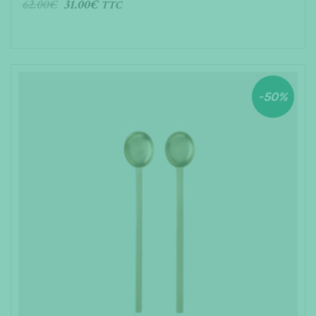
62.00
€
31.00
€
TTC
AJOUTER AU PANIER
-50%