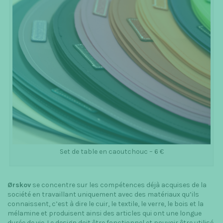
Set de table en caoutchouc – 6 €
Ørskov
se concentre sur les compétences déjà acquises de la
société en travaillant uniquement avec des matériaux qu’ils
connaissent, c’est à dire le cuir, le textile, le verre, le bois et la
mélamine et produisent ainsi des articles qui ont une longue
durée de vie. Le design doit être fonctionnel et pouvoir être utilisé