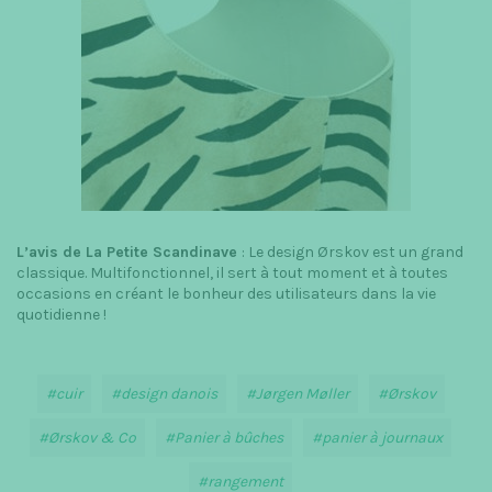
L’avis de La Petite Scandinave
: Le design Ørskov est un grand
classique. Multifonctionnel, il sert à tout moment et à toutes
occasions en créant le bonheur des utilisateurs dans la vie
quotidienne !
cuir
design danois
Jørgen Møller
Ørskov
Ørskov & Co
Panier à bûches
panier à journaux
rangement