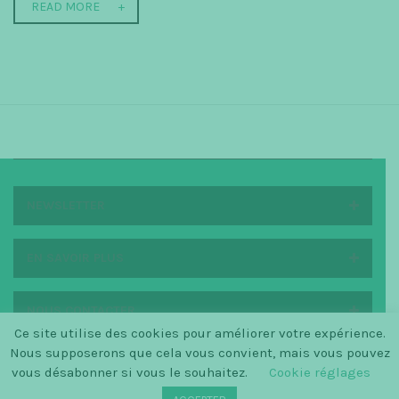
READ MORE
NEWSLETTER
EN SAVOIR PLUS
NOUS CONTACTER
Ce site utilise des cookies pour améliorer votre expérience.
Nous supposerons que cela vous convient, mais vous pouvez
vous désabonner si vous le souhaitez.
Cookie réglages
© SINCE 2014 LA PETITE SCANDINAVE / LOGO BY