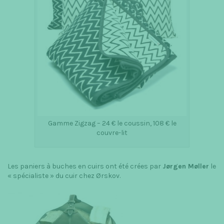
Gamme Zigzag – 24 € le coussin, 108 € le
couvre-lit
Les paniers à buches en cuirs ont été crées par
Jørgen Møller
le
« spécialiste » du cuir chez Ørskov.