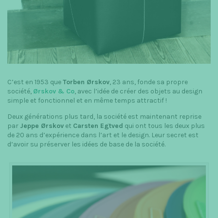
t
i
o
n
C’est en 1953 que
Torben Ørskov
, 23 ans, fonde sa propre
société,
Ørskov & Co
, avec l’idée de créer des objets au design
simple et fonctionnel et en même temps attractif !
Deux générations plus tard, la société est maintenant reprise
par
Jeppe Ørskov
et
Carsten Egtved
qui ont tous les deux plus
de 20 ans d’expérience dans l’art et le design. Leur secret est
d’avoir su préserver les idées de base de la société.