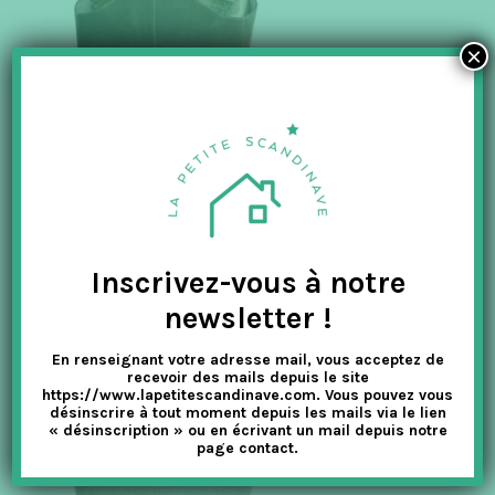
×
Inscrivez-vous à notre
newsletter !
En renseignant votre adresse mail, vous acceptez de
recevoir des mails depuis le site
https://www.lapetitescandinave.com. Vous pouvez vous
désinscrire à tout moment depuis les mails via le lien
« désinscription » ou en écrivant un mail depuis notre
page contact.