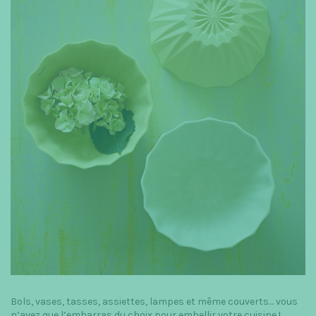
Bols, vases, tasses, assiettes, lampes et même couverts… vous
n’avez que l’embarras du choix pour embellir votre cuisine !