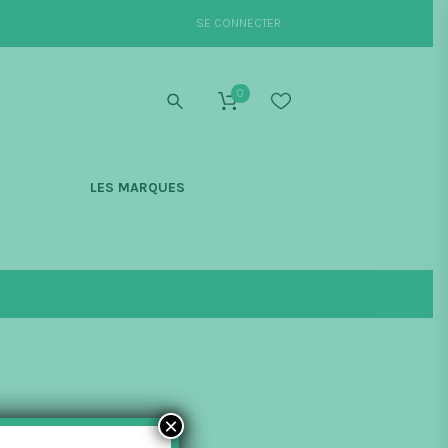
SE CONNECTER
0
S
LES MARQUES
×