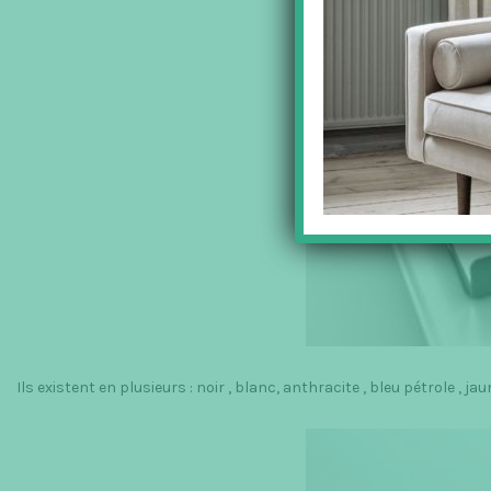
Ils existent en plusieurs : noir , blanc, anthracite , bleu pétrole , ja