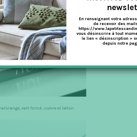
newslet
En renseignant votre adress
de recevoir des mails
https://www.lapetitescandi
vous désinscrire à tout mome
le lien « désinscription » o
depuis notre pag
une/orange, vert foncé , cuivre et laiton