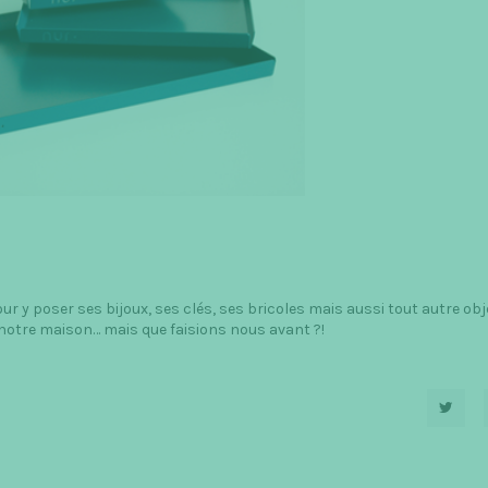
our y poser ses bijoux, ses clés, ses bricoles mais aussi tout autre obj
s notre maison… mais que faisions nous avant ?!