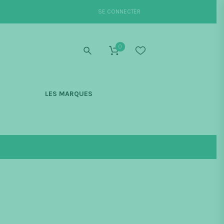
SE CONNECTER
0
S
LES MARQUES