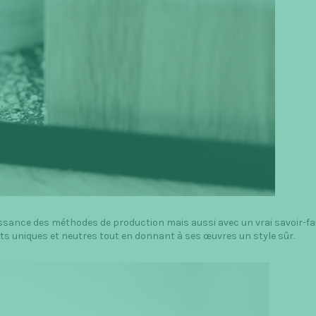
issance des méthodes de production mais aussi avec un vrai savoir-fa
tats uniques et neutres tout en donnant à ses œuvres un style sûr.