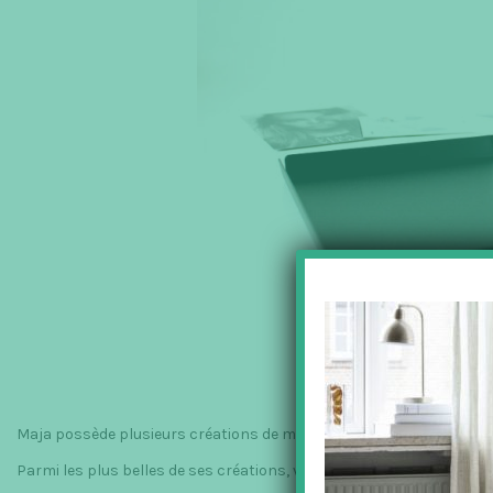
Maja possède plusieurs créations de meubles déjà en production.
Parmi les plus belles de ses créations, voici les plateaux :