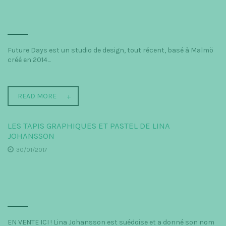
Future Days est un studio de design, tout récent, basé à Malmö
créé en 2014...
READ MORE
LES TAPIS GRAPHIQUES ET PASTEL DE LINA
JOHANSSON
30/01/2017
EN VENTE ICI ! Lina Johansson est suédoise et a donné son nom