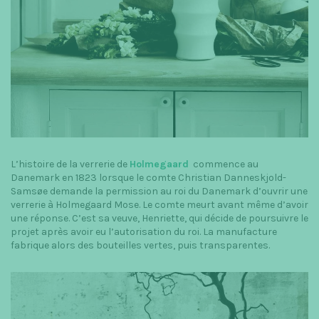
t
i
o
n
L’histoire de la verrerie de
Holmegaard
commence au
Danemark en 1823 lorsque le comte Christian Danneskjold-
Samsøe demande la permission au roi du Danemark d’ouvrir une
verrerie à Holmegaard Mose. Le comte meurt avant même d’avoir
une réponse. C’est sa veuve, Henriette, qui décide de poursuivre le
projet après avoir eu l’autorisation du roi. La manufacture
fabrique alors des bouteilles vertes, puis transparentes.