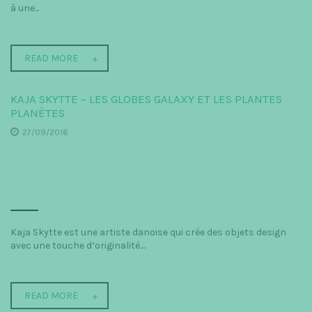
à une...
READ MORE
KAJA SKYTTE – LES GLOBES GALAXY ET LES PLANTES
PLANÈTES
27/09/2016
Kaja Skytte est une artiste danoise qui crée des objets design
avec une touche d’originalité....
READ MORE