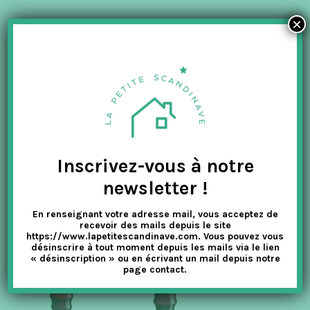
×
Inscrivez-vous à notre
newsletter !
En renseignant votre adresse mail, vous acceptez de
recevoir des mails depuis le site
https://www.lapetitescandinave.com. Vous pouvez vous
désinscrire à tout moment depuis les mails via le lien
« désinscription » ou en écrivant un mail depuis notre
page contact.