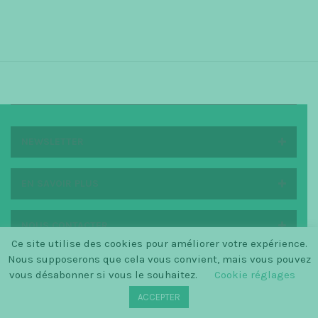
NEWSLETTER
EN SAVOIR PLUS
NOUS CONTACTER
Ce site utilise des cookies pour améliorer votre expérience.
Nous supposerons que cela vous convient, mais vous pouvez
vous désabonner si vous le souhaitez.
Cookie réglages
© SINCE 2014 LA PETITE SCANDINAVE / LOGO BY
ACCEPTER
CHRISTINECLEMMENSEN.DK