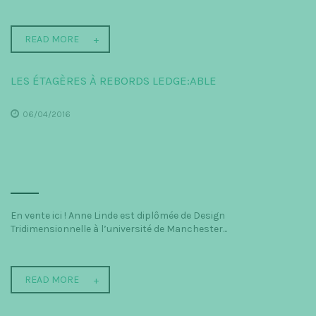
READ MORE
LES ÉTAGÈRES À REBORDS LEDGE:ABLE
06/04/2016
En vente ici ! Anne Linde est diplômée de Design
Tridimensionnelle à l’université de Manchester...
READ MORE