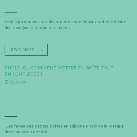
Le design danois ou la décoration scandinave continue à faire
des ravages et représente même...
READ MORE
PHOLD, OU COMMENT METTRE EN BOÎTE TOUT
EN SOUPLESSE !
07/05/2015
Les fameuses petites boîtes en silicone Phold de la marque
danoise Menu ont été...