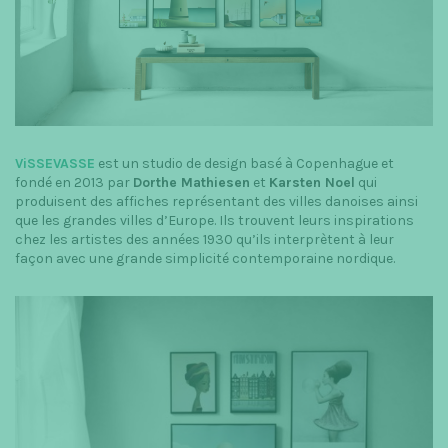
t
i
o
n
ViSSEVASSE
est un studio de design basé à Copenhague et
fondé en 2013 par
Dorthe Mathiesen
et
Karsten Noel
qui
produisent des affiches représentant des villes danoises ainsi
que les grandes villes d’Europe. Ils trouvent leurs inspirations
chez les artistes des années 1930 qu’ils interprètent à leur
façon avec une grande simplicité contemporaine nordique.