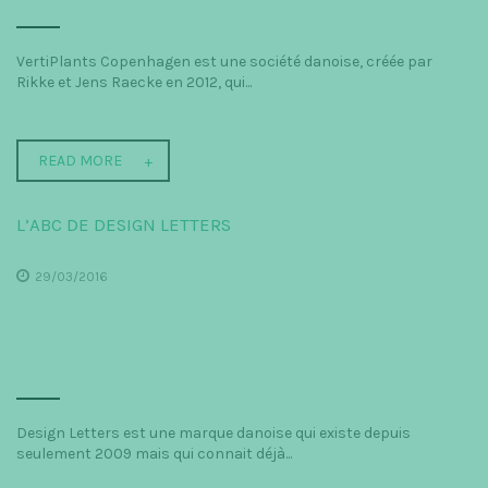
VertiPlants Copenhagen est une société danoise, créée par
Rikke et Jens Raecke en 2012, qui...
READ MORE
L’ABC DE DESIGN LETTERS
29/03/2016
Design Letters est une marque danoise qui existe depuis
seulement 2009 mais qui connait déjà...