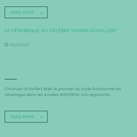
READ MORE
LA CÉRAMIQUE DU CÉLÈBRE DANOIS SCHOLLERT
06/01/2017
Christian Schollert était le pionnier du style fonctionnel en
céramique dans les années 1920/1930. Son approche...
READ MORE