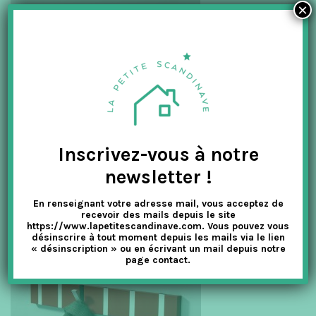
×
Inscrivez-vous à notre
newsletter !
En renseignant votre adresse mail, vous acceptez de
recevoir des mails depuis le site
https://www.lapetitescandinave.com. Vous pouvez vous
désinscrire à tout moment depuis les mails via le lien
« désinscription » ou en écrivant un mail depuis notre
page contact.