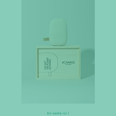
En vente ici !