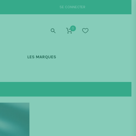
SE CONNECTER
0
S
LES MARQUES