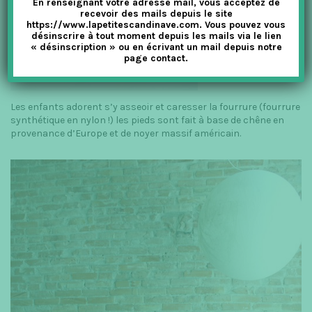
En renseignant votre adresse mail, vous acceptez de
recevoir des mails depuis le site
https://www.lapetitescandinave.com. Vous pouvez vous
désinscrire à tout moment depuis les mails via le lien
« désinscription » ou en écrivant un mail depuis notre
page contact.
Les enfants adorent s’y asseoir et caresser la fourrure (fourrure
synthétique en nylon !) les pieds sont fait à base de chêne en
provenance d’Europe et de noyer massif américain.