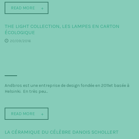
READ MORE
THE LIGHT COLLECTION, LES LAMPES EN CARTON
ÉCOLOGIQUE
20/09/2016
Andbros est une entreprise de design fondée en 2011et basée à
Helsinki. En très peu...
READ MORE
LA CÉRAMIQUE DU CÉLÈBRE DANOIS SCHOLLERT