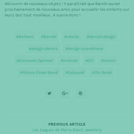
découvrir de nouveaux objets ! Il paraîtrait que Bambi aurait
prochainement de nouveaux amis pour accueillir les enfants sur
leurs dos tout moelleux… A suivre donc !
Balloon
Bambi
chaise
danish design
design danois
design scandinave
Elements Optimal
enfants
EO
miroir
Nicole Vitner Servé
tabouret
Tor Servé
PREVIOUS ARTICLE
Les bagues de Maria Black Jewellery