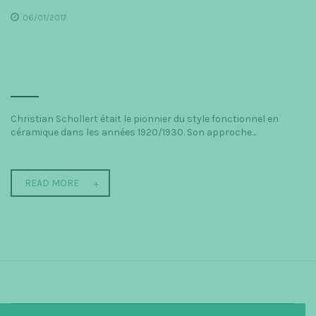
06/01/2017
Christian Schollert était le pionnier du style fonctionnel en
céramique dans les années 1920/1930. Son approche...
READ MORE