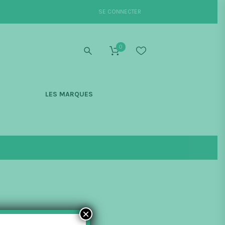
SE CONNECTER
0
S
LES MARQUES
×