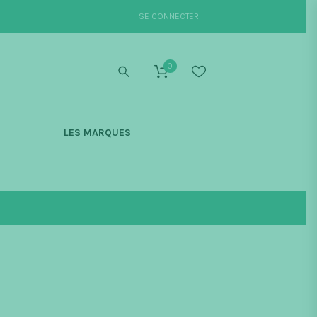
SE CONNECTER
0
S
LES MARQUES