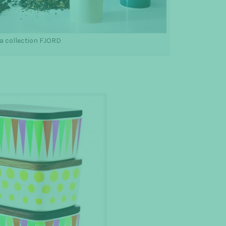
a collection FJORD