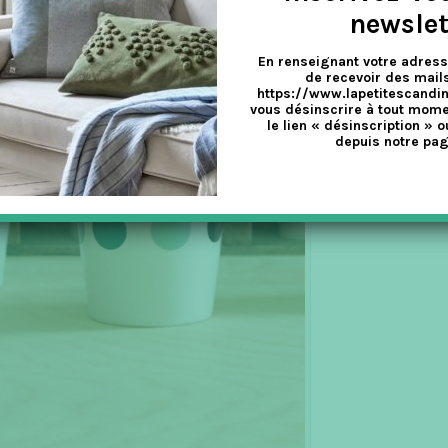
newslet
En renseignant votre adress
de recevoir des mails
https://www.lapetitescandi
vous désinscrire à tout mome
le lien « désinscription » o
depuis notre pag