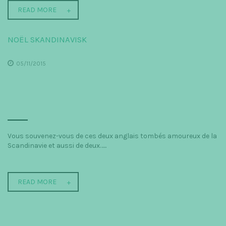
READ MORE
NOËL SKANDINAVISK
05/11/2015
Vous souvenez-vous de ces deux anglais tombés amoureux de la
Scandinavie et aussi de deux…...
READ MORE