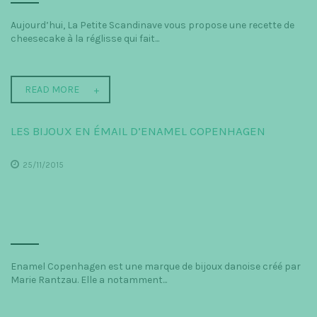
Aujourd’hui, La Petite Scandinave vous propose une recette de
cheesecake à la réglisse qui fait...
READ MORE
LES BIJOUX EN ÉMAIL D’ENAMEL COPENHAGEN
25/11/2015
Enamel Copenhagen est une marque de bijoux danoise créé par
Marie Rantzau. Elle a notamment...