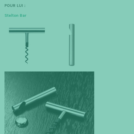
POUR LUI :
Stelton Bar