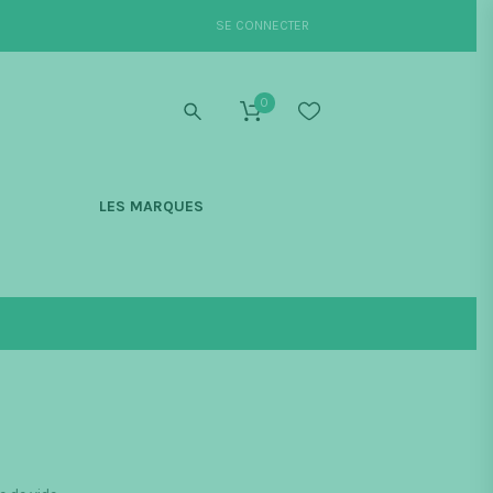
SE CONNECTER
0
S
LES MARQUES