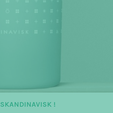
SKANDINAVISK !