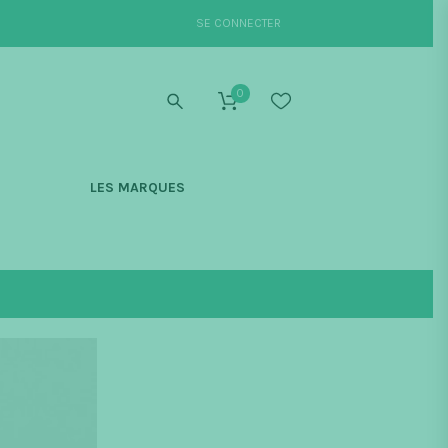
SE CONNECTER
0
S
LES MARQUES