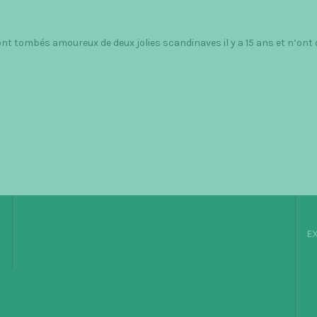
sont tombés amoureux de deux jolies scandinaves il y a 15 ans et n’ont
EX