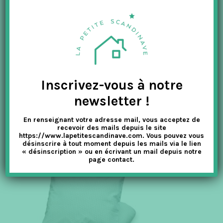
Inscrivez-vous à notre
newsletter !
En renseignant votre adresse mail, vous acceptez de
recevoir des mails depuis le site
https://www.lapetitescandinave.com. Vous pouvez vous
désinscrire à tout moment depuis les mails via le lien
« désinscription » ou en écrivant un mail depuis notre
page contact.