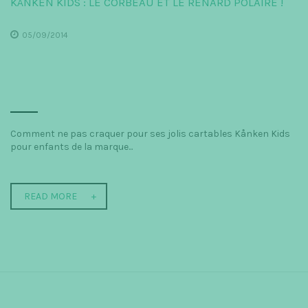
KÅNKEN KIDS : LE CORBEAU ET LE RENARD POLAIRE !
05/09/2014
Comment ne pas craquer pour ses jolis cartables Kånken Kids
pour enfants de la marque...
READ MORE