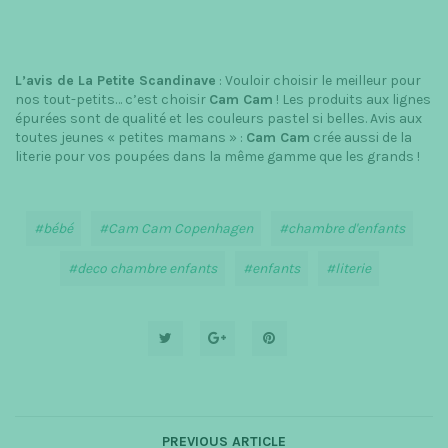
L’avis de La Petite Scandinave
: Vouloir choisir le meilleur pour
nos tout-petits… c’est choisir
Cam Cam
! Les produits aux lignes
épurées sont de qualité et les couleurs pastel si belles. Avis aux
toutes jeunes « petites mamans » :
Cam Cam
crée aussi de la
literie pour vos poupées dans la même gamme que les grands !
bébé
Cam Cam Copenhagen
chambre d'enfants
deco chambre enfants
enfants
literie
PREVIOUS ARTICLE