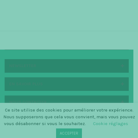
NEWSLETTER
EN SAVOIR PLUS
NOUS CONTACTER
Ce site utilise des cookies pour améliorer votre expérience.
Nous supposerons que cela vous convient, mais vous pouvez
vous désabonner si vous le souhaitez.
Cookie réglages
© SINCE 2014 LA PETITE SCANDINAVE / LOGO BY
ACCEPTER
CHRISTINECLEMMENSEN.DK