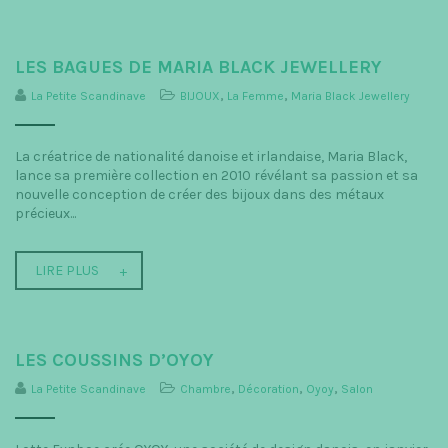
LES BAGUES DE MARIA BLACK JEWELLERY
La Petite Scandinave
BIJOUX
,
La Femme
,
Maria Black Jewellery
La créatrice de nationalité danoise et irlandaise, Maria Black,
lance sa première collection en 2010 révélant sa passion et sa
nouvelle conception de créer des bijoux dans des métaux
précieux...
LIRE PLUS
LES COUSSINS D’OYOY
La Petite Scandinave
Chambre
,
Décoration
,
Oyoy
,
Salon