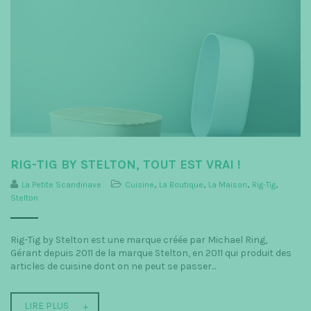
RIG-TIG BY STELTON, TOUT EST VRAI !
La Petite Scandinave
Cuisine
,
La Boutique
,
La Maison
,
Rig-Tig
,
Stelton
Rig-Tig by Stelton est une marque créée par Michael Ring,
Gérant depuis 2011 de la marque Stelton, en 2011 qui produit des
articles de cuisine dont on ne peut se passer...
LIRE PLUS