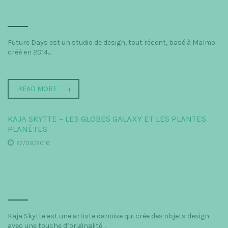
Future Days est un studio de design, tout récent, basé à Malmö
créé en 2014...
READ MORE
KAJA SKYTTE – LES GLOBES GALAXY ET LES PLANTES
PLANÈTES
27/09/2016
Kaja Skytte est une artiste danoise qui crée des objets design
avec une touche d’originalité....