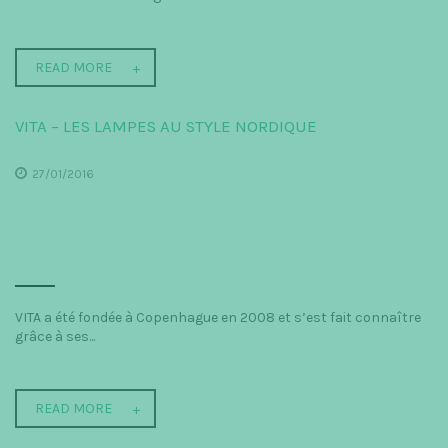
READ MORE
VITA – LES LAMPES AU STYLE NORDIQUE
27/01/2016
VITA a été fondée à Copenhague en 2008 et s’est fait connaître
grâce à ses...
READ MORE