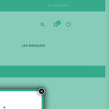
SE CONNECTER
0
S
LES MARQUES
×