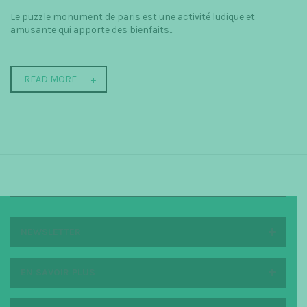
Le puzzle monument de paris est une activité ludique et
amusante qui apporte des bienfaits...
READ MORE
NEWSLETTER
EN SAVOIR PLUS