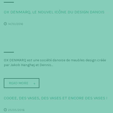
OX DENMARQ, LE NOUVEL ICÔNE DU DESIGN DANOIS
14/10/2016
OX DENMARQ est une société danoise de meubles design créée
par Jakob Hanghøj et Dennis...
READ MORE
COOEE, DES VASES, DES VASES ET ENCORE DES VASES !
25/05/2016