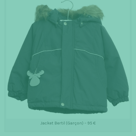
Jacket Bertil (Garçon) – 95 €