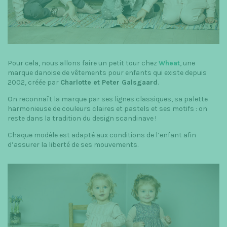
t
i
o
n
Pour cela, nous allons faire un petit tour chez
Wheat
, une
marque danoise de vêtements pour enfants qui existe depuis
2002, créée par
Charlotte et Peter Galsgaard
.
On reconnaît la marque par ses lignes classiques, sa palette
harmonieuse de couleurs claires et pastels et ses motifs : on
reste dans la tradition du design scandinave !
Chaque modèle est adapté aux conditions de l’enfant afin
d’assurer la liberté de ses mouvements.