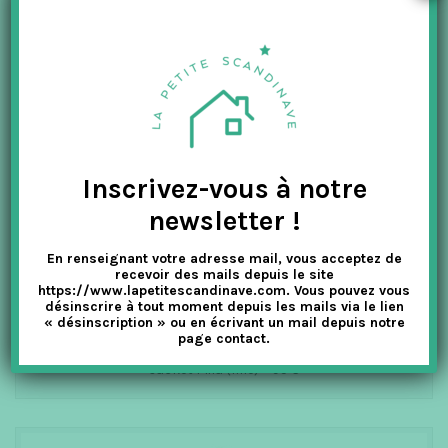
Inscrivez-vous à notre
newsletter !
En renseignant votre adresse mail, vous acceptez de
recevoir des mails depuis le site
https://www.lapetitescandinave.com. Vous pouvez vous
désinscrire à tout moment depuis les mails via le lien
« désinscription » ou en écrivant un mail depuis notre
page contact.
Jacket Mila (fille) – 95 €