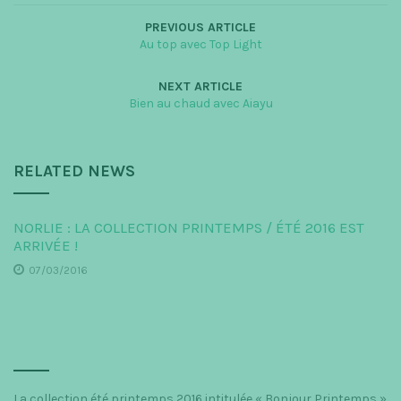
PREVIOUS ARTICLE
Au top avec Top Light
NEXT ARTICLE
Bien au chaud avec Aiayu
RELATED NEWS
NORLIE : LA COLLECTION PRINTEMPS / ÉTÉ 2016 EST
ARRIVÉE !
07/03/2016
La collection été printemps 2016 intitulée « Bonjour Printemps »