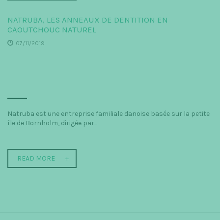
NATRUBA, LES ANNEAUX DE DENTITION EN
CAOUTCHOUC NATUREL
07/11/2019
Natruba est une entreprise familiale danoise basée sur la petite
île de Bornholm, dirigée par...
READ MORE