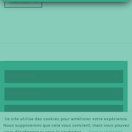
LIRE PLUS
NEWSLETTER
EN SAVOIR PLUS
NOUS CONTACTER
Ce site utilise des cookies pour améliorer votre expérience.
Nous supposerons que cela vous convient, mais vous pouvez
vous désabonner si vous le souhaitez.
Cookie réglages