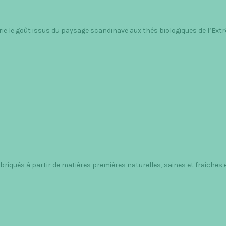
ie le goût issus du paysage scandinave aux thés biologiques de l’Extr
riqués à partir de matières premières naturelles, saines et fraiches e