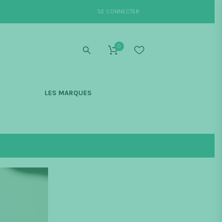
SE CONNECTER
0
S
LES MARQUES