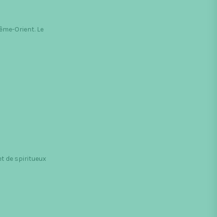
ême-Orient. Le
t de spiritueux