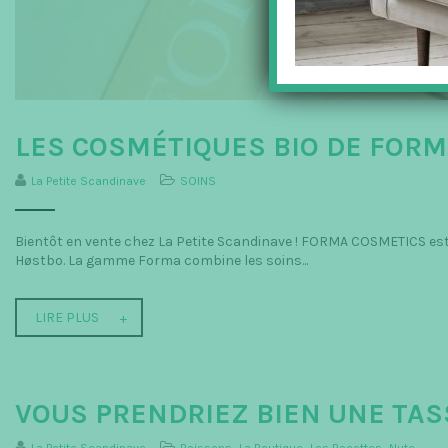
LES COSMÉTIQUES BIO DE FOR
La Petite Scandinave
SOINS
Bientôt en vente chez La Petite Scandinave ! FORMA COSMETICS est
Høstbo. La gamme Forma combine les soins...
LIRE PLUS
VOUS PRENDRIEZ BIEN UNE TAS