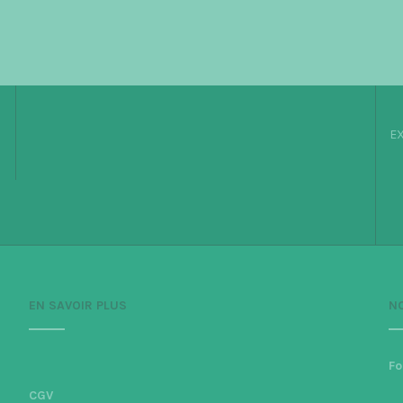
EX
EN SAVOIR PLUS
N
Fo
CGV