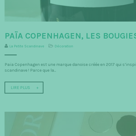
PAÏA COPENHAGEN, LES BOUGIES
La Petite Scandinave
Décoration
Païa Copenhagen est une marque danoise créée en 2017 qui s’inspi
scandinave ! Parce que la...
LIRE PLUS