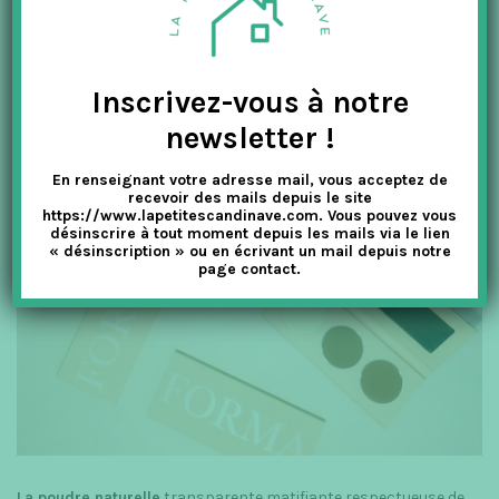
Inscrivez-vous à notre
newsletter !
En renseignant votre adresse mail, vous acceptez de
recevoir des mails depuis le site
https://www.lapetitescandinave.com. Vous pouvez vous
désinscrire à tout moment depuis les mails via le lien
« désinscription » ou en écrivant un mail depuis notre
page contact.
La poudre naturelle
transparente matifiante respectueuse de