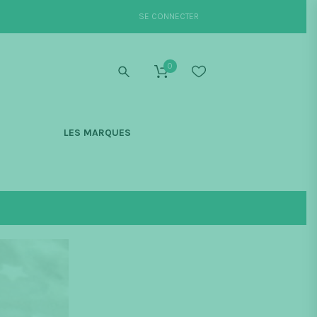
SE CONNECTER
0
S
LES MARQUES