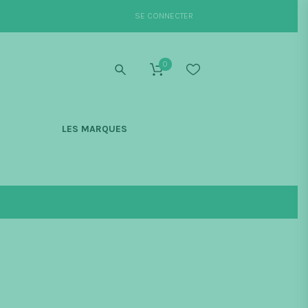
SE CONNECTER
0
S
LES MARQUES