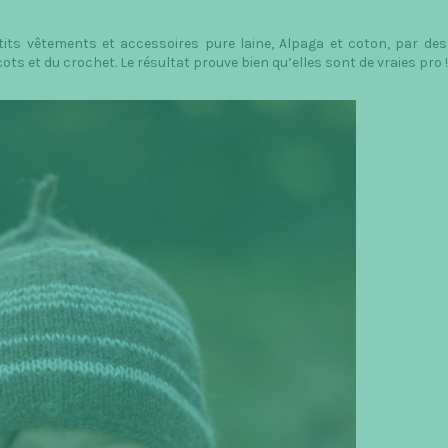
tits vêtements et accessoires pure laine, Alpaga et coton, par de
ts et du crochet. Le résultat prouve bien qu’elles sont de vraies pro !