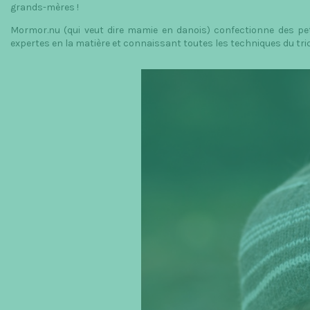
grands-mères !
Mormor.nu (qui veut dire mamie en danois) confectionne des pe
expertes en la matière et connaissant toutes les techniques du trico