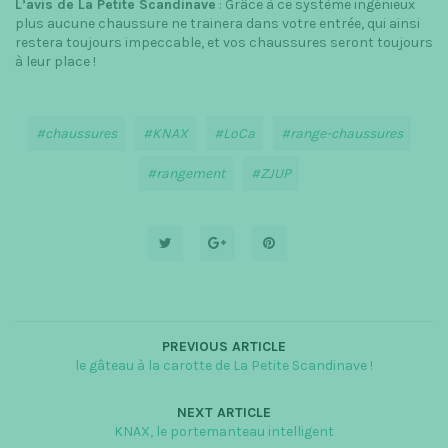
L’avis de La Petite Scandinave
: Grâce à ce système ingénieux
plus aucune chaussure ne trainera dans votre entrée, qui ainsi
restera toujours impeccable, et vos chaussures seront toujours
à leur place !
chaussures
KNAX
LoCa
range-chaussures
rangement
ZJUP
PREVIOUS ARTICLE
le gâteau à la carotte de La Petite Scandinave !
NEXT ARTICLE
KNAX, le portemanteau intelligent