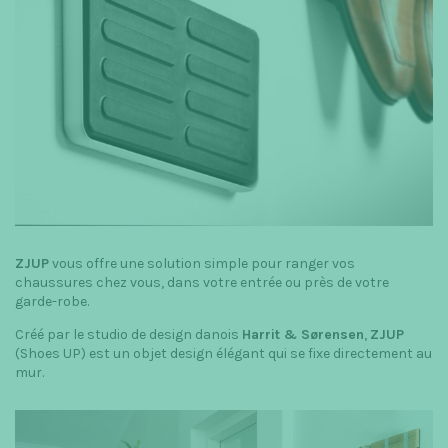
t
i
o
n
ZJUP
vous offre une solution simple pour ranger vos
chaussures chez vous, dans votre entrée ou près de votre
garde-robe.
Créé par le studio de design danois
Harrit & Sørensen
,
ZJUP
(Shoes UP) est un objet design élégant qui se fixe directement au
mur.