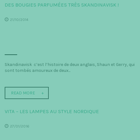
DES BOUGIES PARFUMÉES TRÈS SKANDINAVISK !
21/10/2014
Skandinavisk c’est l’histoire de deux anglais, Shaun et Gerry, qui
sont tombés amoureux de deux...
READ MORE
VITA – LES LAMPES AU STYLE NORDIQUE
27/01/2016