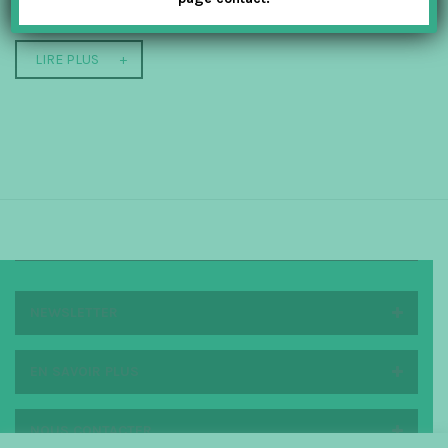
qui les attire dans leur travail, mais à...
LIRE PLUS
NEWSLETTER
EN SAVOIR PLUS
NOUS CONTACTER