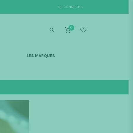
SE CONNECTER
0
S
LES MARQUES