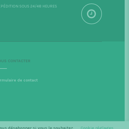
PÉDITION SOUS 24/48 HEURES
OUS CONTACTER
rmulaire de contact
vous désabonner si vous le souhaitez.
Cookie réglages