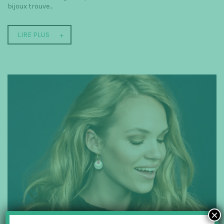
bijoux trouve...
LIRE PLUS
×