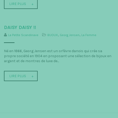
LIRE PLUS
DAISY DAISY !!
La Petite Scandinave
BIJOUX
,
Georg Jensen
,
La Femme
Né en 1866, Georg Jensen est un orfèvre danois qui crée sa
propre société en 1904 en proposant une sélection de bijoux en
argent et de montres de luxe de...
LIRE PLUS