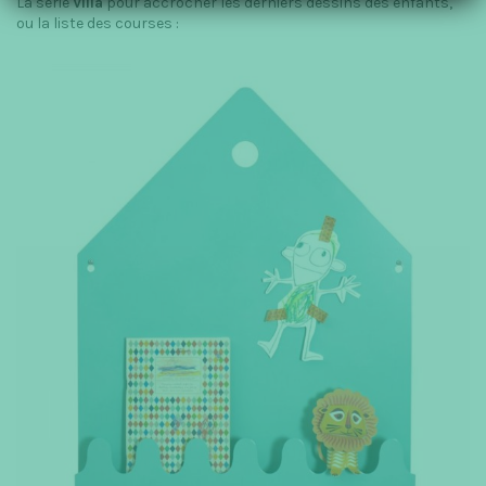
La série
Villa
pour accrocher les derniers dessins des enfants,
ou la liste des courses :