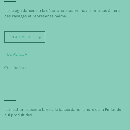
Le design danois ou la décoration scandinave continue à faire
des ravages et représente même...
READ MORE
I LOVE LOVI
22/10/2015
Lovi est une société familiale basée dans le nord de la Finlande
qui produit des...