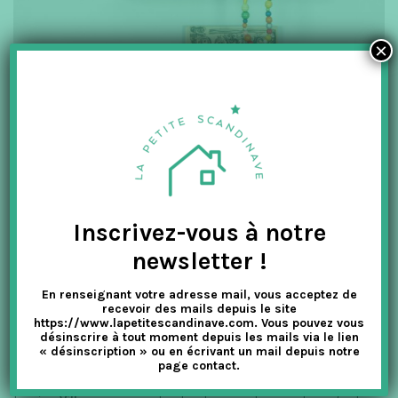
×
Inscrivez-vous à notre
newsletter !
En renseignant votre adresse mail, vous acceptez de
recevoir des mails depuis le site
https://www.lapetitescandinave.com. Vous pouvez vous
désinscrire à tout moment depuis les mails via le lien
« désinscription » ou en écrivant un mail depuis notre
page contact.