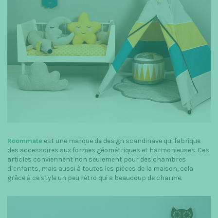
t
i
o
n
Roommate
est une marque de design scandinave qui fabrique
des accessoires aux formes géométriques et harmonieuses. Ces
articles conviennent non seulement pour des chambres
d’enfants, mais aussi à toutes les pièces de la maison, cela
grâce à ce style un peu rétro qui a beaucoup de charme.