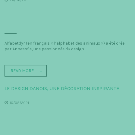
24/06/2015
Alfabetdyr (en français « l’alphabet des animaux ») a été crée
par Annesofie, une passionnée du design...
READ MORE
LE DESIGN DANOIS, UNE DÉCORATION INSPIRANTE
10/08/2021