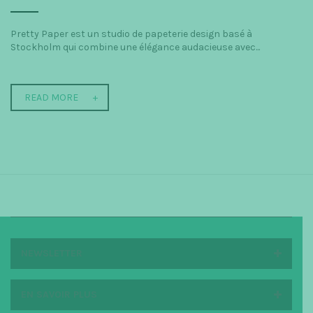
Pretty Paper est un studio de papeterie design basé à
Stockholm qui combine une élégance audacieuse avec...
READ MORE
NEWSLETTER
EN SAVOIR PLUS