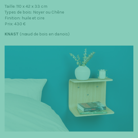
Taille: 110 x 42 x 33 cm
Types de bois: Noyer ou Chêne
Finition: huile et cire
Prix: 430 €
KNAST
(nœud de bois en danois)