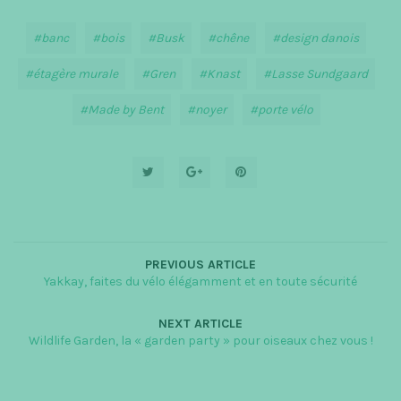
banc
bois
Busk
chêne
design danois
étagère murale
Gren
Knast
Lasse Sundgaard
Made by Bent
noyer
porte vélo
PREVIOUS ARTICLE
Yakkay, faites du vélo élégamment et en toute sécurité
NEXT ARTICLE
Wildlife Garden, la « garden party » pour oiseaux chez vous !