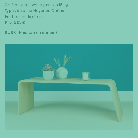
Créé pour les vélos jusqu’à 15 kg
Types de bois: Noyer ou Chêne
Finition: huile et cire
Prix: 225 €
BUSK
(Buisson en danois)