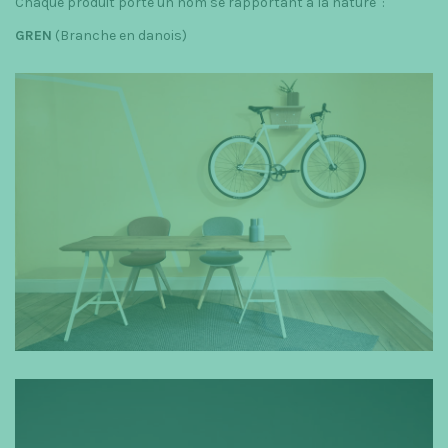
Chaque produit porte un nom se rapportant à la nature :
GREN
(Branche en danois)