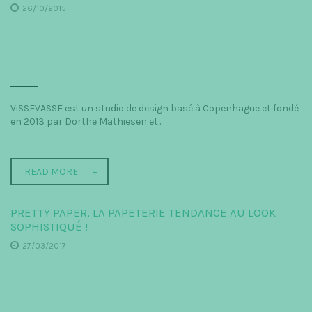
26/10/2015
ViSSEVASSE est un studio de design basé à Copenhague et fondé
en 2013 par Dorthe Mathiesen et...
READ MORE
PRETTY PAPER, LA PAPETERIE TENDANCE AU LOOK
SOPHISTIQUÉ !
27/03/2017