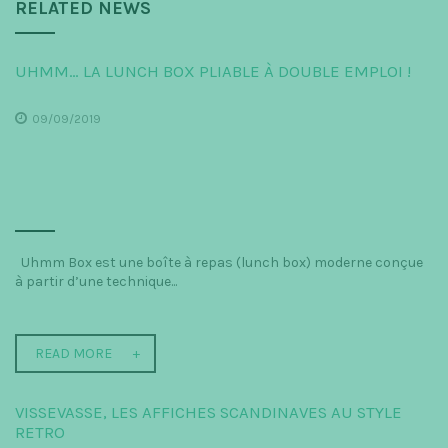
RELATED NEWS
UHMM… LA LUNCH BOX PLIABLE À DOUBLE EMPLOI !
09/09/2019
Uhmm Box est une boîte à repas (lunch box) moderne conçue
à partir d’une technique...
READ MORE
VISSEVASSE, LES AFFICHES SCANDINAVES AU STYLE
RETRO