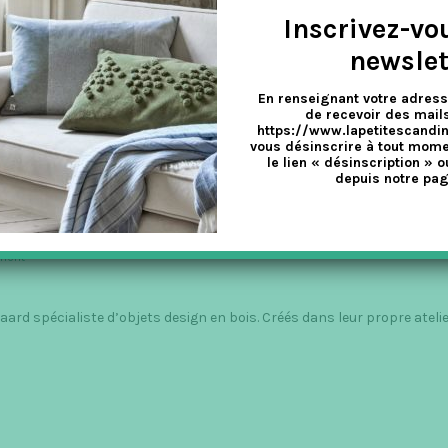
Inscrivez-vo
newslet
En renseignant votre adress
de recevoir des mails
https://www.lapetitescandi
vous désinscrire à tout mome
le lien « désinscription » o
depuis notre pag
MPLE AUX FORMES HARMONIEUSES
ment
rd spécialiste d’objets design en bois. Créés dans leur propre atelie