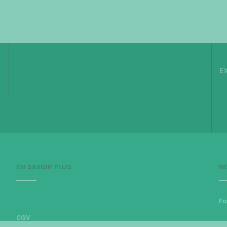
EX
EN SAVOIR PLUS
N
Fo
CGV