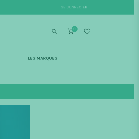
SE CONNECTER
0
S
LES MARQUES