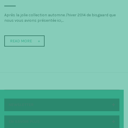
Après la jolie collection automne /hiver 2014 de bisgaard que
nous vous avions présentée ici,...
READ MORE
NEWSLETTER
EN SAVOIR PLUS