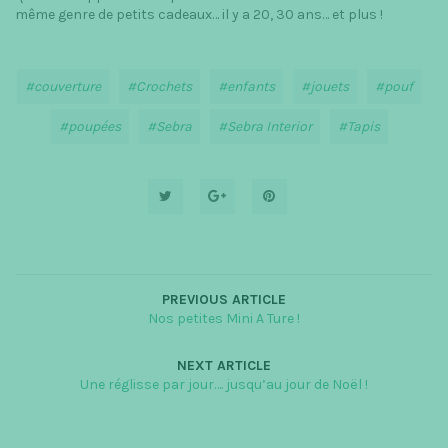
même genre de petits cadeaux… il y a 20, 30 ans… et plus !
couverture
Crochets
enfants
jouets
pouf
poupées
Sebra
Sebra Interior
Tapis
PREVIOUS ARTICLE
Nos petites Mini A Ture !
NEXT ARTICLE
Une réglisse par jour…. jusqu’au jour de Noël !