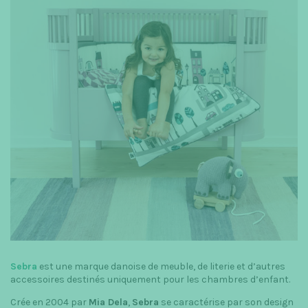
t
i
o
n
Sebra
est une marque danoise de meuble, de literie et d’autres
accessoires destinés uniquement pour les chambres d’enfant.
Crée en 2004 par
Mia Dela
,
Sebra
se caractérise par son design