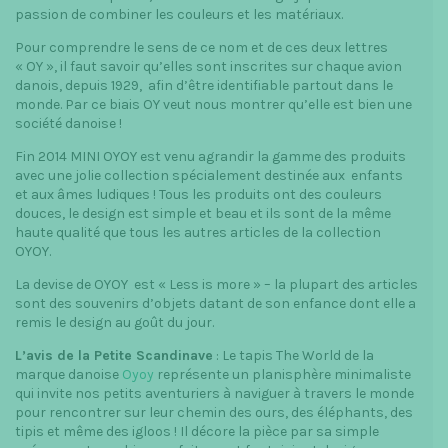
passion de combiner les couleurs et les matériaux.
Pour comprendre le sens de ce nom et de ces deux lettres
« OY », il faut savoir qu’elles sont inscrites sur chaque avion
danois, depuis 1929, afin d’être identifiable partout dans le
monde. Par ce biais OY veut nous montrer qu’elle est bien une
société danoise !
Fin 2014 MINI OYOY est venu agrandir la gamme des produits
avec une jolie collection spécialement destinée aux enfants
et aux âmes ludiques ! Tous les produits ont des couleurs
douces, le design est simple et beau et ils sont de la même
haute qualité que tous les autres articles de la collection
OYOY.
La devise de OYOY est « Less is more » – la plupart des articles
sont des souvenirs d’objets datant de son enfance dont elle a
remis le design au goût du jour.
L’avis de la Petite Scandinave
: Le tapis The World de la
marque danoise
Oyoy
représente un planisphère minimaliste
qui invite nos petits aventuriers à naviguer à travers le monde
pour rencontrer sur leur chemin des ours, des éléphants, des
tipis et même des igloos ! Il décore la pièce par sa simple