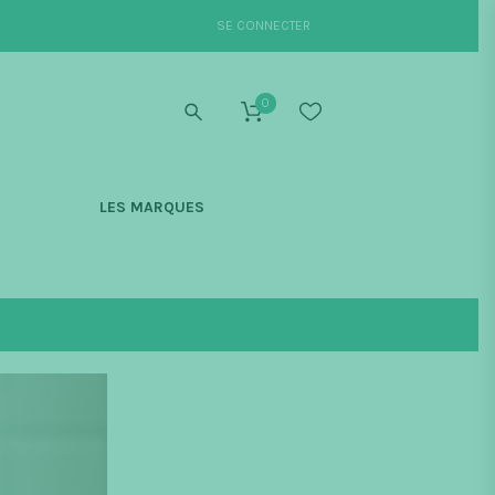
SE CONNECTER
0
S
LES MARQUES