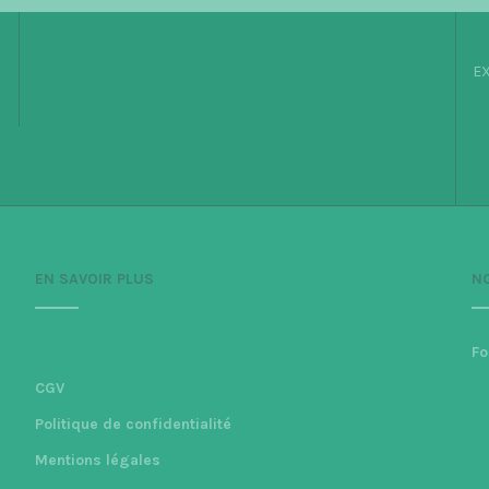
EX
EN SAVOIR PLUS
N
Fo
CGV
Politique de confidentialité
Mentions légales