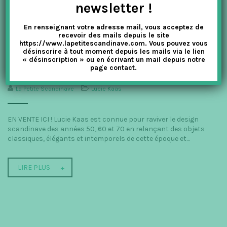
newsletter !
En renseignant votre adresse mail, vous acceptez de
recevoir des mails depuis le site
https://www.lapetitescandinave.com. Vous pouvez vous
désinscrire à tout moment depuis les mails via le lien
« désinscription » ou en écrivant un mail depuis notre
page contact.
LES POUPÉES KOKESHI DE LUCIE KAAS
La Petite Scandinave
Lucie Kaas
EN VENTE ICI ! Lucie Kaas est connue pour raviver le design
scandinave des années 50, 60 et 70 en relançant des objets
classiques, élégants et intemporels de cette époque et...
LIRE PLUS