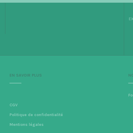
EX
EN SAVOIR PLUS
N
Fo
CGV
Politique de confidentialité
Mentions légales