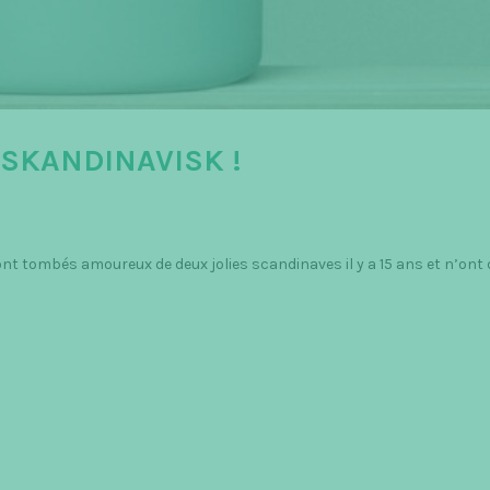
SKANDINAVISK !
sont tombés amoureux de deux jolies scandinaves il y a 15 ans et n’ont