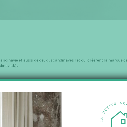
dinavie et aussi de deux… scandinaves ! et qui créèrent la marque d
navisk)...