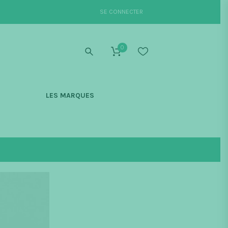
SE CONNECTER
0
S
LES MARQUES