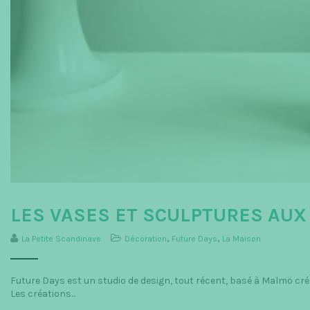
LES VASES ET SCULPTURES AUX
La Petite Scandinave
Décoration
,
Future Days
,
La Maison
Future Days est un studio de design, tout récent, basé à Malmö cré
Les créations...