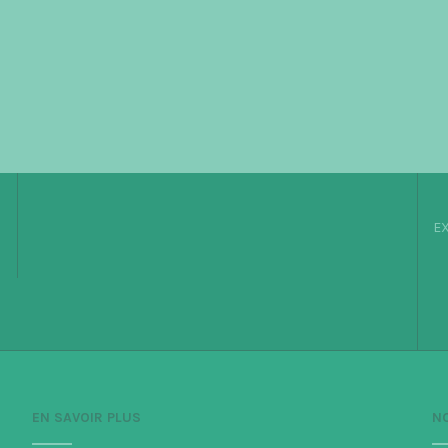
EX
EN SAVOIR PLUS
N