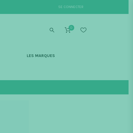
SE CONNECTER
0
S
LES MARQUES