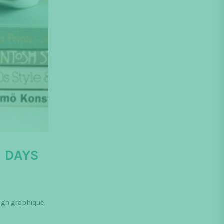
 DAYS
ign graphique.