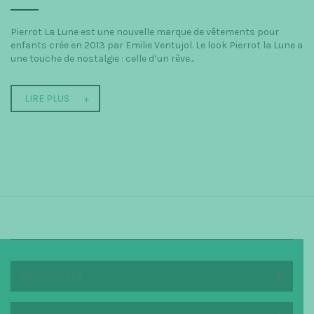
Pierrot La Lune est une nouvelle marque de vêtements pour
enfants crée en 2013 par Emilie Ventujol. Le look Pierrot la Lune a
une touche de nostalgie : celle d’un rêve...
LIRE PLUS
NEWSLETTER