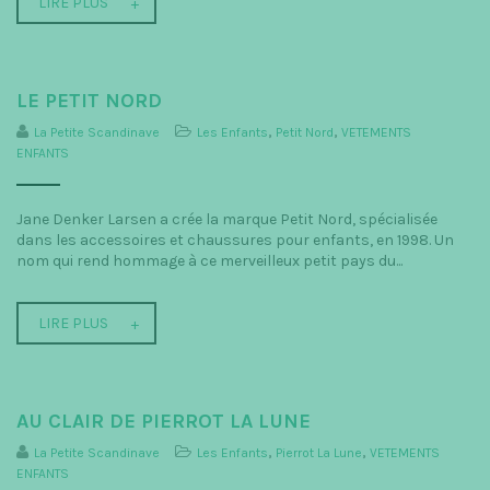
LIRE PLUS
LE PETIT NORD
La Petite Scandinave
Les Enfants
,
Petit Nord
,
VETEMENTS
ENFANTS
Jane Denker Larsen a crée la marque Petit Nord, spécialisée
dans les accessoires et chaussures pour enfants, en 1998. Un
nom qui rend hommage à ce merveilleux petit pays du...
LIRE PLUS
AU CLAIR DE PIERROT LA LUNE
La Petite Scandinave
Les Enfants
,
Pierrot La Lune
,
VETEMENTS
ENFANTS